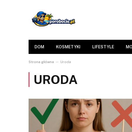
DOM
KOSMETYKI
LIFESTYLE
M
–
Strona główna
Uroda
URODA