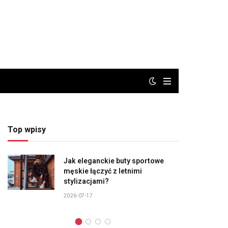
Top wpisy
Jak eleganckie buty sportowe
męskie łączyć z letnimi
stylizacjami?
2026-07-17