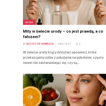
URODA
Mity w świecie urody – co jest prawdą, a co
fałszem?
BY
KRZYSZTOF NAWROCKI
2025-12-31
5
W świecie urody krąży mnóstwo opowieści, które
przekazujemy sobie z pokolenia na pokolenie, często
nawet nie zastanawiając się, czy są…