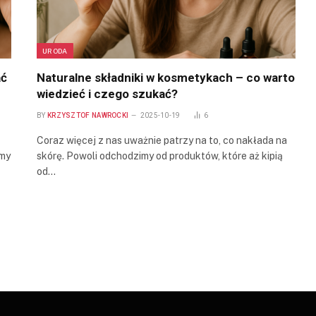
URODA
ać
Naturalne składniki w kosmetykach – co warto
wiedzieć i czego szukać?
BY
KRZYSZTOF NAWROCKI
2025-10-19
6
Coraz więcej z nas uważnie patrzy na to, co nakłada na
emy
skórę. Powoli odchodzimy od produktów, które aż kipią
od…